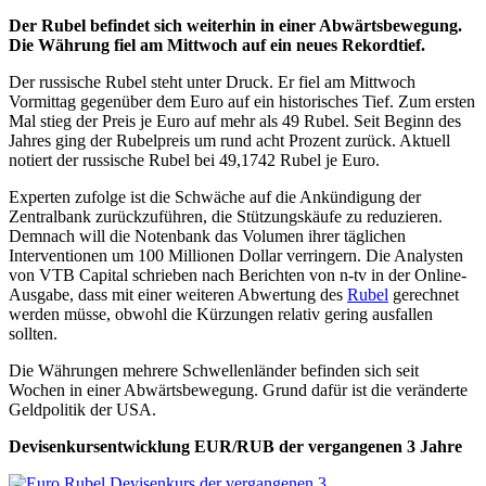
Der Rubel befindet sich weiterhin in einer Abwärtsbewegung.
Die Währung fiel am Mittwoch auf ein neues Rekordtief.
Der russische Rubel steht unter Druck. Er fiel am Mittwoch
Vormittag gegenüber dem Euro auf ein historisches Tief. Zum ersten
Mal stieg der Preis je Euro auf mehr als 49 Rubel. Seit Beginn des
Jahres ging der Rubelpreis um rund acht Prozent zurück. Aktuell
notiert der russische Rubel bei 49,1742 Rubel je Euro.
Experten zufolge ist die Schwäche auf die Ankündigung der
Zentralbank zurückzuführen, die Stützungskäufe zu reduzieren.
Demnach will die Notenbank das Volumen ihrer täglichen
Interventionen um 100 Millionen Dollar verringern. Die Analysten
von VTB Capital schrieben nach Berichten von n-tv in der Online-
Ausgabe, dass mit einer weiteren Abwertung des
Rubel
gerechnet
werden müsse, obwohl die Kürzungen relativ gering ausfallen
sollten.
Die Währungen mehrere Schwellenländer befinden sich seit
Wochen in einer Abwärtsbewegung. Grund dafür ist die veränderte
Geldpolitik der USA.
Devisenkursentwicklung EUR/RUB der vergangenen 3 Jahre