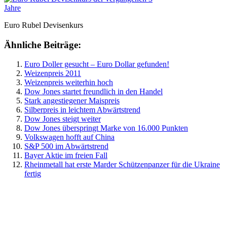
Euro Rubel Devisenkurs
Ähnliche Beiträge:
Euro Doller gesucht – Euro Dollar gefunden!
Weizenpreis 2011
Weizenpreis weiterhin hoch
Dow Jones startet freundlich in den Handel
Stark angestiegener Maispreis
Silberpreis in leichtem Abwärtstrend
Dow Jones steigt weiter
Dow Jones überspringt Marke von 16.000 Punkten
Volkswagen hofft auf China
S&P 500 im Abwärtstrend
Bayer Aktie im freien Fall
Rheinmetall hat erste Marder Schützenpanzer für die Ukraine
fertig