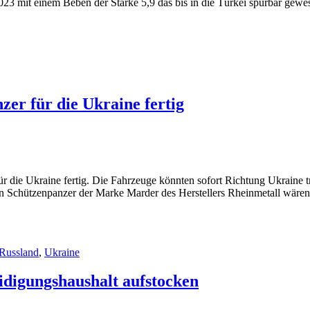
23 mit einem Beben der Stärke 5,9 das bis in die Türkei spürbar gewes
er für die Ukraine fertig
r die Ukraine fertig. Die Fahrzeuge könnten sofort Richtung Ukraine
ten Schützenpanzer der Marke Marder des Herstellers Rheinmetall wär
Russland
,
Ukraine
idigungshaushalt aufstocken