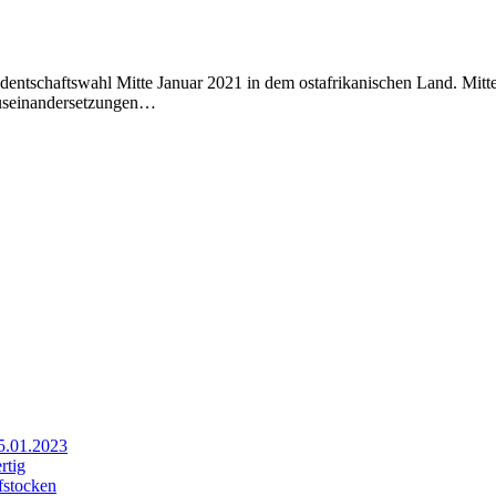
dentschaftswahl Mitte Januar 2021 in dem ostafrikanischen Land. Mitt
Auseinandersetzungen…
25.01.2023
rtig
fstocken