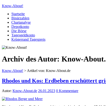
Know-About!
Startseite
Binärzahlen
Chartanalyse
Depotkonto
Die Börse
Tagesgeldkonto
Krügerrand Tagespreis
Archiv des Autor:
Know-About.
Know-About!
>
Artikel von: Know-About.de
Rhodos und Kos: Erdbeben erschüttert gri
Autor:
Know-About.de
26.01.2023
0 Kommentare