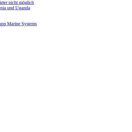
rter nicht möglich
sania und Uganda
rupp Marine Systems