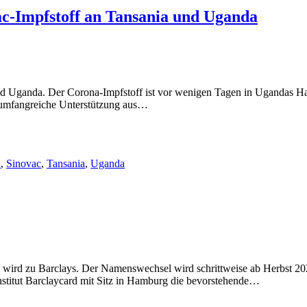
ac-Impfstoff an Tansania und Uganda
nd Uganda. Der Corona-Impfstoff ist vor wenigen Tagen in Ugandas Haup
 umfangreiche Unterstützung aus…
a
,
Sinovac
,
Tansania
,
Uganda
d wird zu Barclays. Der Namenswechsel wird schrittweise ab Herbst 
stitut Barclaycard mit Sitz in Hamburg die bevorstehende…