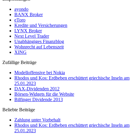
ayondo
BANX Broker
eToro
Kredite und Versicherungen
LYNX Broker
Next Level Trader
Unabhängiges Finanzblog
Wohnrecht auf Lebenszeit
XING
Zufällige Beiträge
Modelloffensive bei Nokia
Rhodos und Kos: Erdbeben erschüttert griechische Inseln am
25.01.2023
DAX-Dividenden 2012
Börsen-Widgets für die Website
Bilfinger Dividende 2013
Beliebte Beiträge
Zahlung unter Vorbehalt
Rhodos und Kos: Erdbeben erschüttert griechische Inseln am
25.01.2023