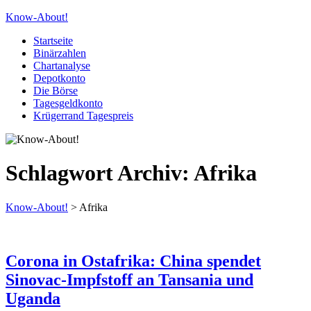
Know-About!
Startseite
Binärzahlen
Chartanalyse
Depotkonto
Die Börse
Tagesgeldkonto
Krügerrand Tagespreis
Schlagwort Archiv:
Afrika
Know-About!
>
Afrika
Corona in Ostafrika: China spendet
Sinovac-Impfstoff an Tansania und
Uganda