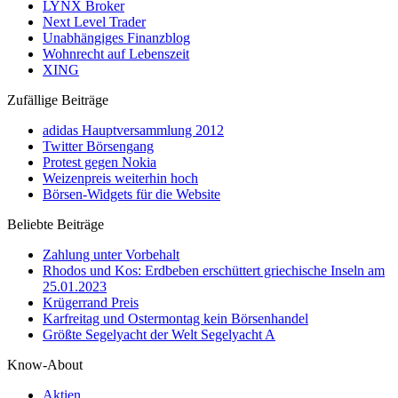
LYNX Broker
Next Level Trader
Unabhängiges Finanzblog
Wohnrecht auf Lebenszeit
XING
Zufällige Beiträge
adidas Hauptversammlung 2012
Twitter Börsengang
Protest gegen Nokia
Weizenpreis weiterhin hoch
Börsen-Widgets für die Website
Beliebte Beiträge
Zahlung unter Vorbehalt
Rhodos und Kos: Erdbeben erschüttert griechische Inseln am
25.01.2023
Krügerrand Preis
Karfreitag und Ostermontag kein Börsenhandel
Größte Segelyacht der Welt Segelyacht A
Know-About
Aktien