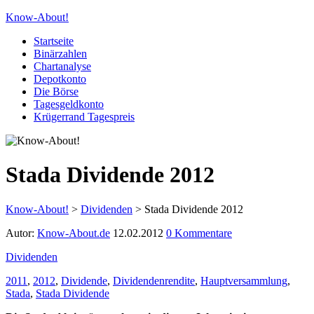
Know-About!
Startseite
Binärzahlen
Chartanalyse
Depotkonto
Die Börse
Tagesgeldkonto
Krügerrand Tagespreis
Stada Dividende 2012
Know-About!
>
Dividenden
>
Stada Dividende 2012
Autor:
Know-About.de
12.02.2012
0 Kommentare
Dividenden
2011
,
2012
,
Dividende
,
Dividendenrendite
,
Hauptversammlung
,
Stada
,
Stada Dividende