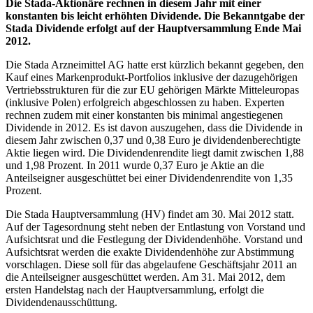
Die Stada-Aktionäre rechnen in diesem Jahr mit einer
konstanten bis leicht erhöhten Dividende. Die Bekanntgabe der
Stada Dividende erfolgt auf der Hauptversammlung Ende Mai
2012.
Die Stada Arzneimittel AG hatte erst kürzlich bekannt gegeben, den
Kauf eines Markenprodukt-Portfolios inklusive der dazugehörigen
Vertriebsstrukturen für die zur EU gehörigen Märkte Mitteleuropas
(inklusive Polen) erfolgreich abgeschlossen zu haben. Experten
rechnen zudem mit einer konstanten bis minimal angestiegenen
Dividende in 2012. Es ist davon auszugehen, dass die Dividende in
diesem Jahr zwischen 0,37 und 0,38 Euro je dividendenberechtigte
Aktie liegen wird. Die Dividendenrendite liegt damit zwischen 1,88
und 1,98 Prozent. In 2011 wurde 0,37 Euro je Aktie an die
Anteilseigner ausgeschüttet bei einer Dividendenrendite von 1,35
Prozent.
Die Stada Hauptversammlung (HV) findet am 30. Mai 2012 statt.
Auf der Tagesordnung steht neben der Entlastung von Vorstand und
Aufsichtsrat und die Festlegung der Dividendenhöhe. Vorstand und
Aufsichtsrat werden die exakte Dividendenhöhe zur Abstimmung
vorschlagen. Diese soll für das abgelaufene Geschäftsjahr 2011 an
die Anteilseigner ausgeschüttet werden. Am 31. Mai 2012, dem
ersten Handelstag nach der Hauptversammlung, erfolgt die
Dividendenausschüttung.