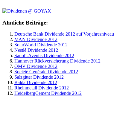
Ähnliche Beiträge:
Deutsche Bank Dividende 2012 auf Vorjahresniveau
MAN Dividende 2012
SolarWorld Dividende 2012
Nestlé Dividende 2012
Sanofi-Aventis Dividende 2012
Hannover Rückversicherung Dividende 2012
OMV Dividende 2012
Société Générale Dividende 2012
Salzgitter Dividende 2012
Balda Dividende 2012
Rheinmetall Dividende 2012
HeidelbergCement Dividende 2012