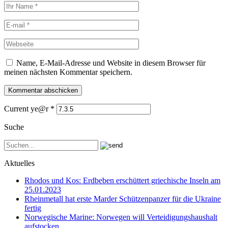
Name, E-Mail-Adresse und Website in diesem Browser für
meinen nächsten Kommentar speichern.
Current ye@r
*
Suche
Aktuelles
Rhodos und Kos: Erdbeben erschüttert griechische Inseln am
25.01.2023
Rheinmetall hat erste Marder Schützenpanzer für die Ukraine
fertig
Norwegische Marine: Norwegen will Verteidigungshaushalt
aufstocken