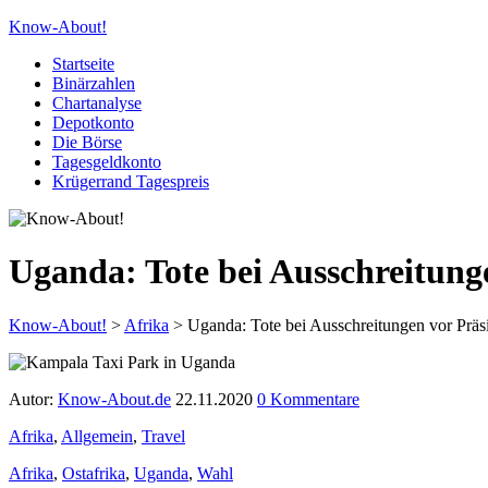
Know-About!
Startseite
Binärzahlen
Chartanalyse
Depotkonto
Die Börse
Tagesgeldkonto
Krügerrand Tagespreis
Uganda: Tote bei Ausschreitung
Know-About!
>
Afrika
>
Uganda: Tote bei Ausschreitungen vor Präs
Autor:
Know-About.de
22.11.2020
0 Kommentare
Afrika
,
Allgemein
,
Travel
Afrika
,
Ostafrika
,
Uganda
,
Wahl