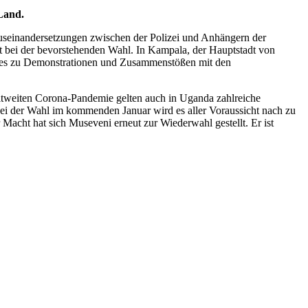
Land.
Auseinandersetzungen zwischen der Polizei und Anhängern der
t bei der bevorstehenden Wahl. In Kampala, der Hauptstadt von
m es zu Demonstrationen und Zusammenstößen mit den
tweiten Corona-Pandemie gelten auch in Uganda zahlreiche
ei der Wahl im kommenden Januar wird es aller Voraussicht nach zu
cht hat sich Museveni erneut zur Wiederwahl gestellt. Er ist