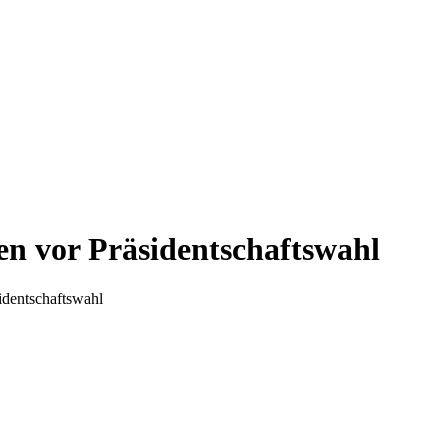
en vor Präsidentschaftswahl
identschaftswahl