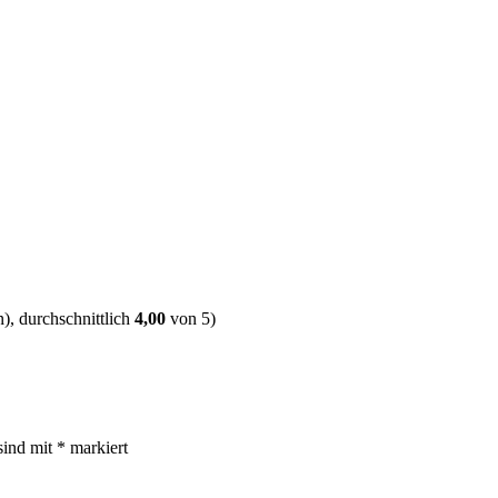
, durchschnittlich
4,00
von 5)
sind mit
*
markiert