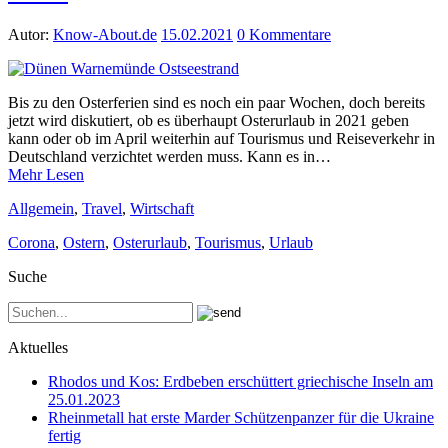
Autor:
Know-About.de
15.02.2021
0 Kommentare
Bis zu den Osterferien sind es noch ein paar Wochen, doch bereits
jetzt wird diskutiert, ob es überhaupt Osterurlaub in 2021 geben
kann oder ob im April weiterhin auf Tourismus und Reiseverkehr in
Deutschland verzichtet werden muss. Kann es in…
Mehr Lesen
Allgemein
,
Travel
,
Wirtschaft
Corona
,
Ostern
,
Osterurlaub
,
Tourismus
,
Urlaub
Suche
Aktuelles
Rhodos und Kos: Erdbeben erschüttert griechische Inseln am
25.01.2023
Rheinmetall hat erste Marder Schützenpanzer für die Ukraine
fertig