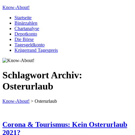
Know-About!
Startseite
Binärzahlen
Chartanalyse
Depotkonto
Die Börse
Tagesgeldkonto
Krügerrand Tagespreis
Schlagwort Archiv:
Osterurlaub
Know-About!
>
Osterurlaub
Corona & Tourismus: Kein Osterurlaub
2021?