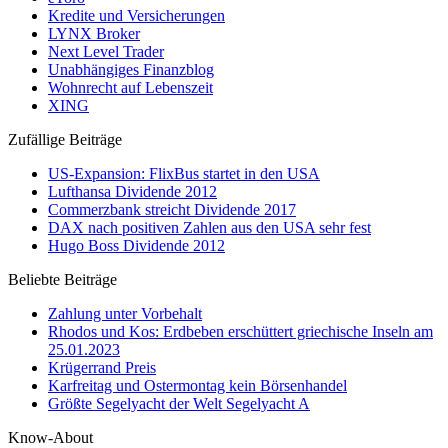
Kredite und Versicherungen
LYNX Broker
Next Level Trader
Unabhängiges Finanzblog
Wohnrecht auf Lebenszeit
XING
Zufällige Beiträge
US-Expansion: FlixBus startet in den USA
Lufthansa Dividende 2012
Commerzbank streicht Dividende 2017
DAX nach positiven Zahlen aus den USA sehr fest
Hugo Boss Dividende 2012
Beliebte Beiträge
Zahlung unter Vorbehalt
Rhodos und Kos: Erdbeben erschüttert griechische Inseln am
25.01.2023
Krügerrand Preis
Karfreitag und Ostermontag kein Börsenhandel
Größte Segelyacht der Welt Segelyacht A
Know-About