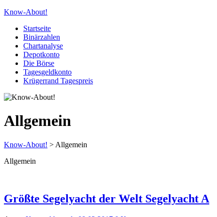
Know-About!
Startseite
Binärzahlen
Chartanalyse
Depotkonto
Die Börse
Tagesgeldkonto
Krügerrand Tagespreis
Allgemein
Know-About!
>
Allgemein
Allgemein
Größte Segelyacht der Welt Segelyacht A