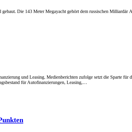
el gebaut. Die 143 Meter Megayacht gehört dem russischen Milliardär A
anzierung und Leasing. Medienberichten zufolge setzt die Sparte für 
ragsbestand für Autofinanzierungen, Leasing,…
 Punkten