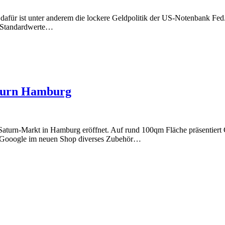
 dafür ist unter anderem die lockere Geldpolitik der US-Notenbank F
r Standardwerte…
aturn Hamburg
aturn-Markt in Hamburg eröffnet. Auf rund 100qm Fläche präsentiert
t Gooogle im neuen Shop diverses Zubehör…