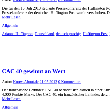
Die für den 15. Juli 2013 geplante Pressekonferenz der Huffington P
Pressekonferenz der deutschen Huffington Post wurde verschoben. Da
Mehr Lesen
Allgemein
Arianna Huffington
,
Deutschland
,
deutschsprachig
,
Huffington Post
,
CAC 40 gewinnt an Wert
Autor:
Know-About.de
21.05.2013
0 Kommentare
Der französische Leitindex CAC 40 befindet sich aktuell in einer A
4.000-Punkte-Marke. Der CAC 40, ein französischer Leitindex der…
Mehr Lesen
Allgemein