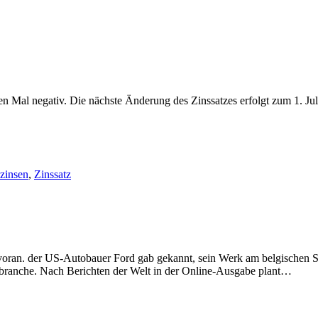
en Mal negativ. Die nächste Änderung des Zinssatzes erfolgt zum 1. Jul
zinsen
,
Zinssatz
 voran. der US-Autobauer Ford gab gekannt, sein Werk am belgischen S
branche. Nach Berichten der Welt in der Online-Ausgabe plant…