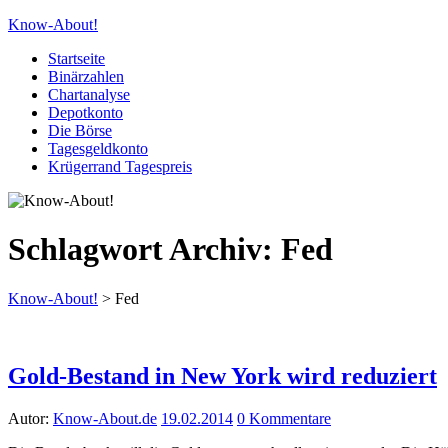
Know-About!
Startseite
Binärzahlen
Chartanalyse
Depotkonto
Die Börse
Tagesgeldkonto
Krügerrand Tagespreis
Schlagwort Archiv:
Fed
Know-About!
>
Fed
Gold-Bestand in New York wird reduziert
Autor:
Know-About.de
19.02.2014
0 Kommentare