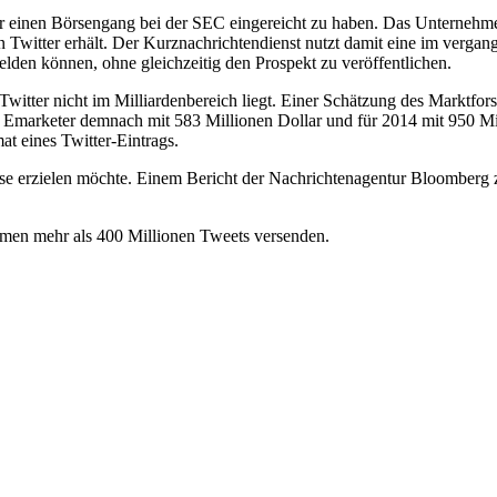
 für einen Börsengang bei der SEC eingereicht zu haben. Das Unternehme
von Twitter erhält. Der Kurznachrichtendienst nutzt damit eine im ver
lden können, ohne gleichzeitig den Prospekt zu veröffentlichen.
 Twitter nicht im Milliardenbereich liegt. Einer Schätzung des Marktf
t Emarketer demnach mit 583 Millionen Dollar und für 2014 mit 950 Mil
t eines Twitter-Eintrags.
se erzielen möchte. Einem Bericht der Nachrichtenagentur Bloomberg zu
ammen mehr als 400 Millionen Tweets versenden.