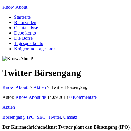
Know-About!
Startseite
Binärzahlen
Chartanalyse
Depotkonto
Die Börse
Tagesgeldkonto
Krügerrand Tagespreis
Twitter Börsengang
Know-About!
>
Aktien
>
Twitter Börsengang
Autor:
Know-About.de
14.09.2013
0 Kommentare
Aktien
Börsengang
,
IPO
,
SEC
,
Twitter
,
Umsatz
Der Kurznachrichtendienst Twitter plant den Börsengang (IPO)