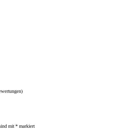
ewertungen)
sind mit
*
markiert