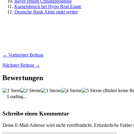
Bayer erhöht Umsatzprognose
Kurseinbruch bei Hypo Real Estate
Deutsche Bank Aktie sinkt weiter
← Vorheriger Beitrag
Nächster Beitrag →
Bewertungen
(Bisher keine B
Loading...
Schreibe einen Kommentar
Deine E-Mail-Adresse wird nicht veröffentlicht.
Erforderliche Felder 