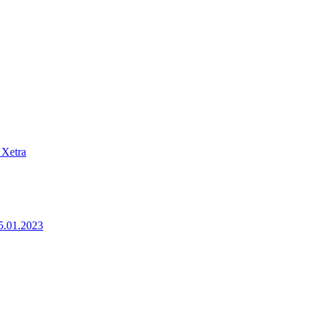
 Xetra
25.01.2023