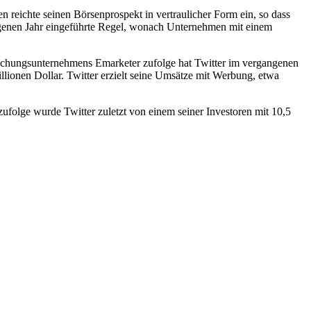
n reichte seinen Börsenprospekt in vertraulicher Form ein, so dass
gangenen Jahr eingeführte Regel, wonach Unternehmen mit einem
orschungsunternehmens Emarketer zufolge hat Twitter im vergangenen
lionen Dollar. Twitter erzielt seine Umsätze mit Werbung, etwa
folge wurde Twitter zuletzt von einem seiner Investoren mit 10,5