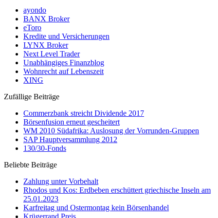
ayondo
BANX Broker
eToro
Kredite und Versicherungen
LYNX Broker
Next Level Trader
Unabhängiges Finanzblog
Wohnrecht auf Lebenszeit
XING
Zufällige Beiträge
Commerzbank streicht Dividende 2017
Börsenfusion erneut gescheitert
WM 2010 Südafrika: Auslosung der Vorrunden-Gruppen
SAP Hauptversammlung 2012
130/30-Fonds
Beliebte Beiträge
Zahlung unter Vorbehalt
Rhodos und Kos: Erdbeben erschüttert griechische Inseln am
25.01.2023
Karfreitag und Ostermontag kein Börsenhandel
Krügerrand Preis