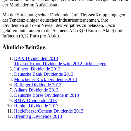
der Mitglieder im Aufsichtsrat.
Mit der Streichung seiner Dividende läuft ThyssenKrupp entgegen
der Tendenz einiger deutscher Industrieunternehmen, ihre
Dividenden auf dem Niveau des Vorjahres zu belassen. Dazu
gehören unter anderem die Siemens AG (3,00 Euro je Aktie) und
Infineon (0,12 Euro pro Aktie).
Ähnliche Beiträge:
DAX Dividenden 2013
ThyssenKrupp Dividende wird 2012 nicht steigen
Infineon Dividende 2013
Deutsche Bank Dividende 2013
Münchener Rück Dividende 2013
Bilfinger Dividende 2013
Allianz Dividende 2013
Deutsche Börse Dividende in 2013
BMW Dividende 2013
Henkel Dividende 2013
HeidelbergerCement Dividende 2013
Brenntag Dividende 2013