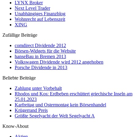
LYNX Broker
Next Level Trader
Unabhängiges Finanzblog
Wohnrecht auf Lebenszeit
XING
Zufällige Beiträge
comdirect Dividende 2012
Börsen-Widgets für die Website
hanseBau in Bremen 2013
Volkswagen Dividende wird 2012 angehoben
Porsche Dividende in 2013
Beliebte Beiträge
Zahlung unter Vorbehalt
Rhodos und Kos: Erdbeben erschüttert griechische Inseln am
25.01.2023
Karfreitag und Ostermontag kein Börsenhandel
Krügerrand Preis
Größte Segelyacht der Welt Segelyacht A
Know-About
Aktien