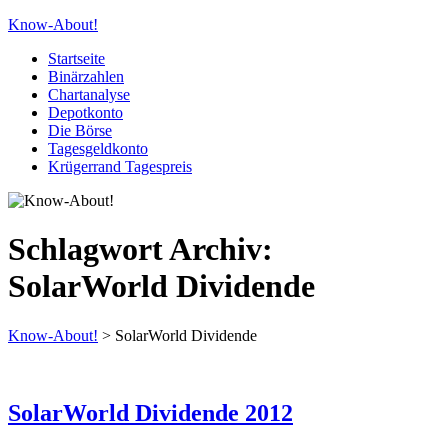
Know-About!
Startseite
Binärzahlen
Chartanalyse
Depotkonto
Die Börse
Tagesgeldkonto
Krügerrand Tagespreis
Schlagwort Archiv:
SolarWorld Dividende
Know-About!
>
SolarWorld Dividende
SolarWorld Dividende 2012