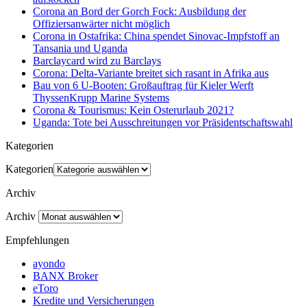
Corona an Bord der Gorch Fock: Ausbildung der
Offiziersanwärter nicht möglich
Corona in Ostafrika: China spendet Sinovac-Impfstoff an
Tansania und Uganda
Barclaycard wird zu Barclays
Corona: Delta-Variante breitet sich rasant in Afrika aus
Bau von 6 U-Booten: Großauftrag für Kieler Werft
ThyssenKrupp Marine Systems
Corona & Tourismus: Kein Osterurlaub 2021?
Uganda: Tote bei Ausschreitungen vor Präsidentschaftswahl
Kategorien
Kategorien
Archiv
Archiv
Empfehlungen
ayondo
BANX Broker
eToro
Kredite und Versicherungen