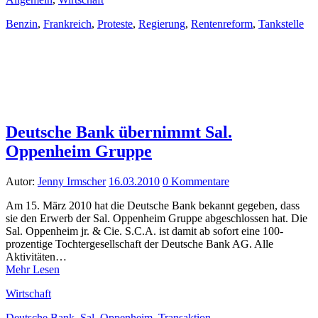
Benzin
,
Frankreich
,
Proteste
,
Regierung
,
Rentenreform
,
Tankstelle
Deutsche Bank übernimmt Sal.
Oppenheim Gruppe
Autor:
Jenny Irmscher
16.03.2010
0 Kommentare
Am 15. März 2010 hat die Deutsche Bank bekannt gegeben, dass
sie den Erwerb der Sal. Oppenheim Gruppe abgeschlossen hat. Die
Sal. Oppenheim jr. & Cie. S.C.A. ist damit ab sofort eine 100-
prozentige Tochtergesellschaft der Deutsche Bank AG. Alle
Aktivitäten…
Mehr Lesen
Wirtschaft
Deutsche Bank
,
Sal. Oppenheim
,
Transaktion