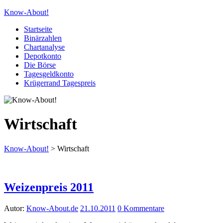
Know-About!
Startseite
Binärzahlen
Chartanalyse
Depotkonto
Die Börse
Tagesgeldkonto
Krügerrand Tagespreis
Wirtschaft
Know-About!
>
Wirtschaft
Weizenpreis 2011
Autor:
Know-About.de
21.10.2011
0 Kommentare