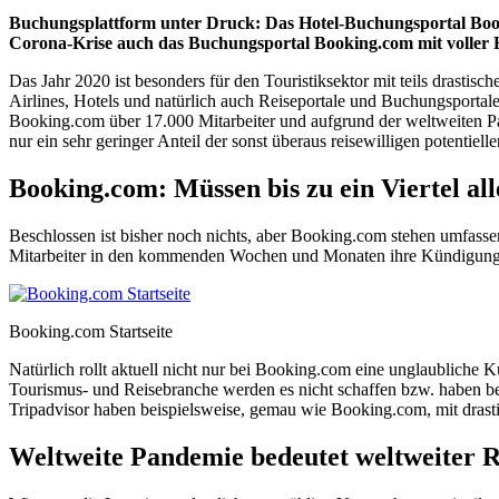
Buchungsplattform unter Druck: Das Hotel-Buchungsportal Book
Corona-Krise auch das Buchungsportal Booking.com mit voller 
Das Jahr 2020 ist besonders für den Touristiksektor mit teils drasti
Airlines, Hotels und natürlich auch Reiseportale und Buchungsporta
Booking.com über 17.000 Mitarbeiter und aufgrund der weltweiten Pa
nur ein sehr geringer Anteil der sonst überaus reisewilligen potenti
Booking.com: Müssen bis zu ein Viertel al
Beschlossen ist bisher noch nichts, aber Booking.com stehen umfas
Mitarbeiter in den kommenden Wochen und Monaten ihre Kündigung erh
Booking.com Startseite
Natürlich rollt aktuell nicht nur bei Booking.com eine unglaubliche
Tourismus- und Reisebranche werden es nicht schaffen bzw. haben be
Tripadvisor haben beispielsweise, gemau wie Booking.com, mit drast
Weltweite Pandemie bedeutet weltweiter