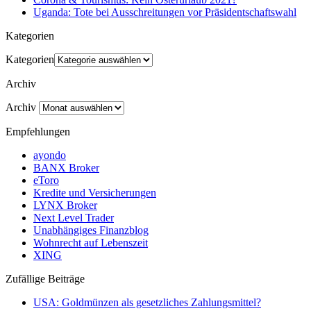
Uganda: Tote bei Ausschreitungen vor Präsidentschaftswahl
Kategorien
Kategorien
Archiv
Archiv
Empfehlungen
ayondo
BANX Broker
eToro
Kredite und Versicherungen
LYNX Broker
Next Level Trader
Unabhängiges Finanzblog
Wohnrecht auf Lebenszeit
XING
Zufällige Beiträge
USA: Goldmünzen als gesetzliches Zahlungsmittel?