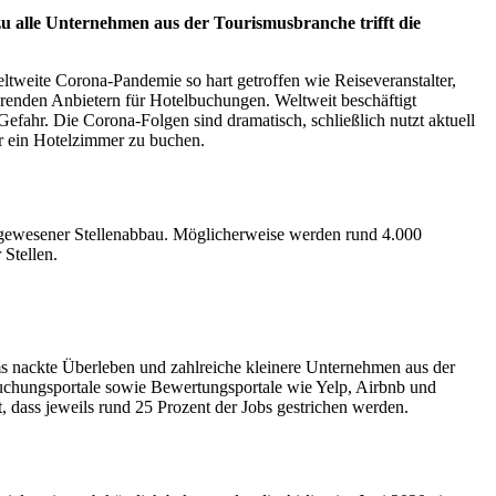
 alle Unternehmen aus der Tourismusbranche trifft die
ltweite Corona-Pandemie so hart getroffen wie Reiseveranstalter,
renden Anbietern für Hotelbuchungen. Weltweit beschäftigt
fahr. Die Corona-Folgen sind dramatisch, schließlich nutzt aktuell
ur ein Hotelzimmer zu buchen.
dagewesener Stellenabbau. Möglicherweise werden rund 4.000
Stellen.
ms nackte Überleben und zahlreiche kleinere Unternehmen aus der
Buchungsportale sowie Bewertungsportale wie Yelp, Airbnb und
 dass jeweils rund 25 Prozent der Jobs gestrichen werden.