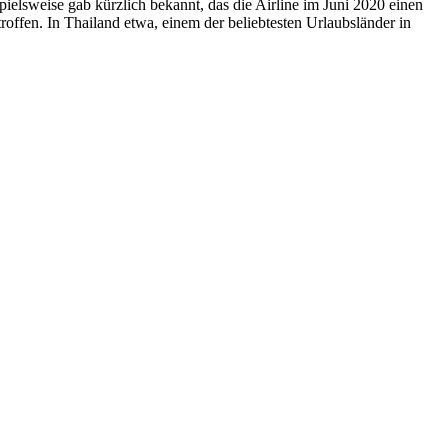
elsweise gab kürzlich bekannt, das die Airline im Juni 2020 einen
offen. In Thailand etwa, einem der beliebtesten Urlaubsländer in