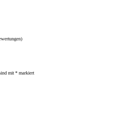
ewertungen)
sind mit
*
markiert