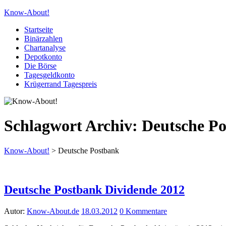
Know-About!
Startseite
Binärzahlen
Chartanalyse
Depotkonto
Die Börse
Tagesgeldkonto
Krügerrand Tagespreis
Schlagwort Archiv:
Deutsche P
Know-About!
>
Deutsche Postbank
Deutsche Postbank Dividende 2012
Autor:
Know-About.de
18.03.2012
0 Kommentare