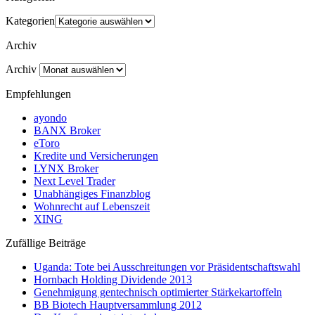
Kategorien
Archiv
Archiv
Empfehlungen
ayondo
BANX Broker
eToro
Kredite und Versicherungen
LYNX Broker
Next Level Trader
Unabhängiges Finanzblog
Wohnrecht auf Lebenszeit
XING
Zufällige Beiträge
Uganda: Tote bei Ausschreitungen vor Präsidentschaftswahl
Hornbach Holding Dividende 2013
Genehmigung gentechnisch optimierter Stärkekartoffeln
BB Biotech Hauptversammlung 2012