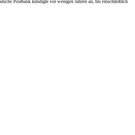
tsche Postbank kündigte vor wenigen Jahren an, bis einschließlich