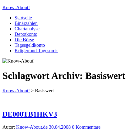
Know-About!
Startseite
Binärzahlen
Chartanalyse
Depotkonto
Die Börse
Tagesgeldkonto
Krügerrand Tagespreis
Schlagwort Archiv:
Basiswert
Know-About!
>
Basiswert
DE000TB1HKV3
Autor:
Know-About.de
30.04.2008
0 Kommentare