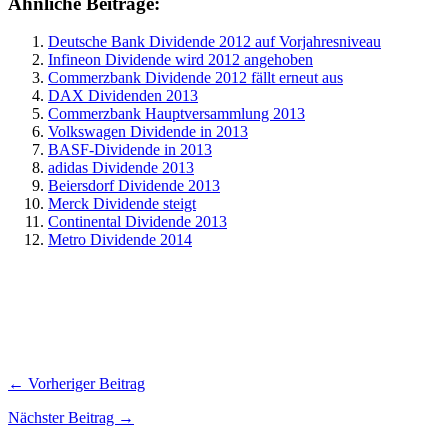
Ähnliche Beiträge:
Deutsche Bank Dividende 2012 auf Vorjahresniveau
Infineon Dividende wird 2012 angehoben
Commerzbank Dividende 2012 fällt erneut aus
DAX Dividenden 2013
Commerzbank Hauptversammlung 2013
Volkswagen Dividende in 2013
BASF-Dividende in 2013
adidas Dividende 2013
Beiersdorf Dividende 2013
Merck Dividende steigt
Continental Dividende 2013
Metro Dividende 2014
← Vorheriger Beitrag
Nächster Beitrag →