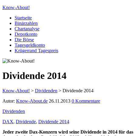
Know-About!
Startseite
Binärzahlen
Chartanalyse
Depotkonto
Die Börse
Tagesgeldkonto
Krügerrand Tagespreis
Dividende 2014
Know-About!
>
Dividenden
>
Dividende 2014
Autor:
Know-About.de
26.11.2013
0 Kommentare
Dividenden
DAX
,
Dividende
,
Dividende 2014
Jeder zweite Dax-Konzern wird seine Dividende in 2014 für das