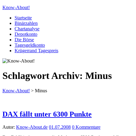
Know-About!
Startseite
Binärzahlen
Chartanalyse
Depotkonto
Die Börse
Tagesgeldkonto
Krügerrand Tagespreis
Schlagwort Archiv:
Minus
Know-About!
>
Minus
DAX fällt unter 6300 Punkte
Autor:
Know-About.de
01.07.2008
0 Kommentare