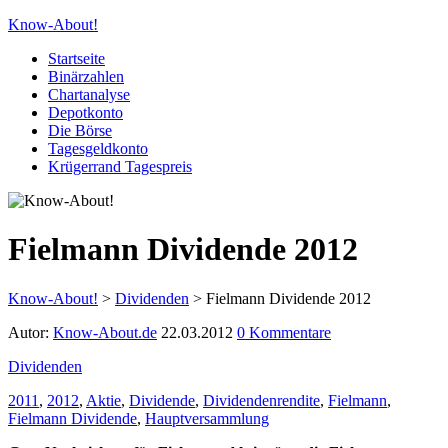
Know-About!
Startseite
Binärzahlen
Chartanalyse
Depotkonto
Die Börse
Tagesgeldkonto
Krügerrand Tagespreis
Fielmann Dividende 2012
Know-About!
>
Dividenden
>
Fielmann Dividende 2012
Autor:
Know-About.de
22.03.2012
0 Kommentare
Dividenden
2011
,
2012
,
Aktie
,
Dividende
,
Dividendenrendite
,
Fielmann
,
Fielmann Dividende
,
Hauptversammlung