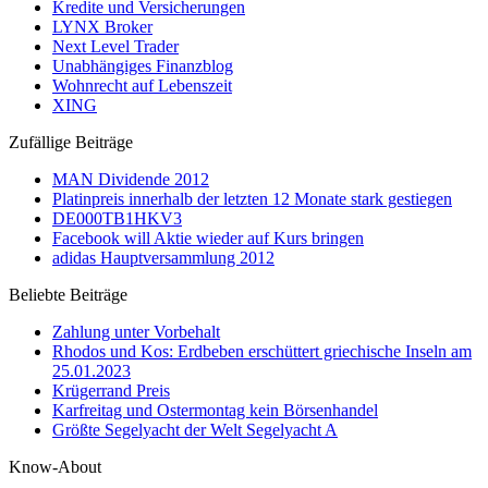
Kredite und Versicherungen
LYNX Broker
Next Level Trader
Unabhängiges Finanzblog
Wohnrecht auf Lebenszeit
XING
Zufällige Beiträge
MAN Dividende 2012
Platinpreis innerhalb der letzten 12 Monate stark gestiegen
DE000TB1HKV3
Facebook will Aktie wieder auf Kurs bringen
adidas Hauptversammlung 2012
Beliebte Beiträge
Zahlung unter Vorbehalt
Rhodos und Kos: Erdbeben erschüttert griechische Inseln am
25.01.2023
Krügerrand Preis
Karfreitag und Ostermontag kein Börsenhandel
Größte Segelyacht der Welt Segelyacht A
Know-About