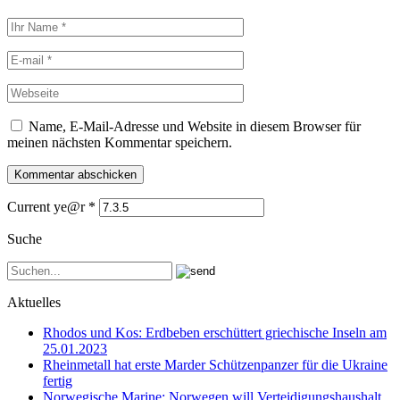
Name, E-Mail-Adresse und Website in diesem Browser für
meinen nächsten Kommentar speichern.
Current ye@r
*
Suche
Aktuelles
Rhodos und Kos: Erdbeben erschüttert griechische Inseln am
25.01.2023
Rheinmetall hat erste Marder Schützenpanzer für die Ukraine
fertig
Norwegische Marine: Norwegen will Verteidigungshaushalt