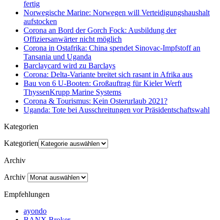
fertig
Norwegische Marine: Norwegen will Verteidigungshaushalt
aufstocken
Corona an Bord der Gorch Fock: Ausbildung der
Offiziersanwärter nicht möglich
Corona in Ostafrika: China spendet Sinovac-Impfstoff an
Tansania und Uganda
Barclaycard wird zu Barclays
Corona: Delta-Variante breitet sich rasant in Afrika aus
Bau von 6 U-Booten: Großauftrag für Kieler Werft
ThyssenKrupp Marine Systems
Corona & Tourismus: Kein Osterurlaub 2021?
Uganda: Tote bei Ausschreitungen vor Präsidentschaftswahl
Kategorien
Kategorien
Archiv
Archiv
Empfehlungen
ayondo
BANX Broker