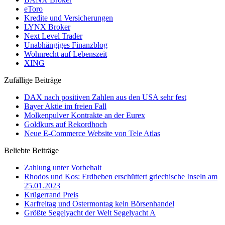
eToro
Kredite und Versicherungen
LYNX Broker
Next Level Trader
Unabhängiges Finanzblog
Wohnrecht auf Lebenszeit
XING
Zufällige Beiträge
DAX nach positiven Zahlen aus den USA sehr fest
Bayer Aktie im freien Fall
Molkenpulver Kontrakte an der Eurex
Goldkurs auf Rekordhoch
Neue E-Commerce Website von Tele Atlas
Beliebte Beiträge
Zahlung unter Vorbehalt
Rhodos und Kos: Erdbeben erschüttert griechische Inseln am
25.01.2023
Krügerrand Preis
Karfreitag und Ostermontag kein Börsenhandel
Größte Segelyacht der Welt Segelyacht A