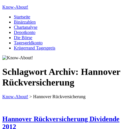
Know-About!
Startseite
Binärzahlen
Chartanalyse
Depotkonto
Die Börse
Tagesgeldkonto
Krügerrand Tagespreis
Schlagwort Archiv:
Hannover
Rückversicherung
Know-About!
>
Hannover Rückversicherung
Hannover Rückversicherung Dividende
2012