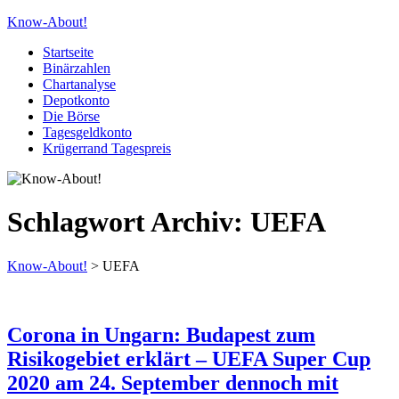
Know-About!
Startseite
Binärzahlen
Chartanalyse
Depotkonto
Die Börse
Tagesgeldkonto
Krügerrand Tagespreis
Schlagwort Archiv:
UEFA
Know-About!
>
UEFA
Corona in Ungarn: Budapest zum
Risikogebiet erklärt – UEFA Super Cup
2020 am 24. September dennoch mit