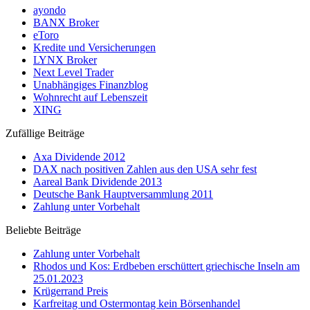
ayondo
BANX Broker
eToro
Kredite und Versicherungen
LYNX Broker
Next Level Trader
Unabhängiges Finanzblog
Wohnrecht auf Lebenszeit
XING
Zufällige Beiträge
Axa Dividende 2012
DAX nach positiven Zahlen aus den USA sehr fest
Aareal Bank Dividende 2013
Deutsche Bank Hauptversammlung 2011
Zahlung unter Vorbehalt
Beliebte Beiträge
Zahlung unter Vorbehalt
Rhodos und Kos: Erdbeben erschüttert griechische Inseln am
25.01.2023
Krügerrand Preis
Karfreitag und Ostermontag kein Börsenhandel