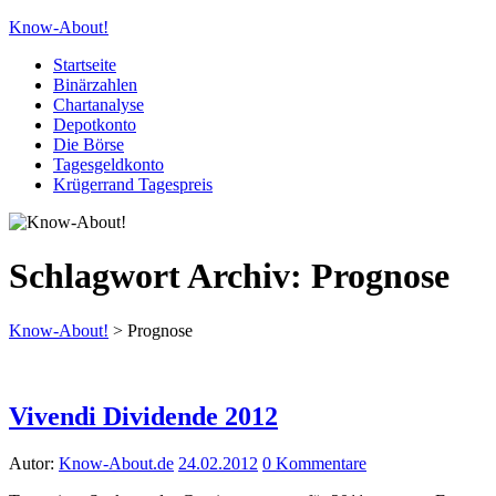
Know-About!
Startseite
Binärzahlen
Chartanalyse
Depotkonto
Die Börse
Tagesgeldkonto
Krügerrand Tagespreis
Schlagwort Archiv:
Prognose
Know-About!
>
Prognose
Vivendi Dividende 2012
Autor:
Know-About.de
24.02.2012
0 Kommentare